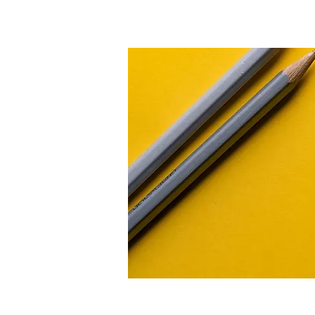
Accueil
L'école
Scolarité