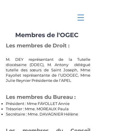
Membres de l'OGEC
Les membres de Droit :
M. DEY représentant de la Tutelle
diocésaine (DDEC), M. Antony délégué
tutelle des sœurs de Saint Joseph, Mme
Fayollet représentante de l’UDOGEC, Mme
Julie Reynier Présidente de l’APEL
Les membres du Bureau :
Président : Mme FAYOLLET Annie
Trésorier : Mme. MOREAUX Paula
Secrétaire : Mme. DAVAGNIER Hélène
Les membres du Conseil