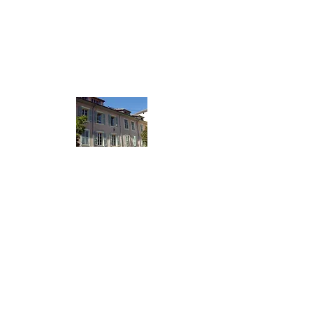
5 rue David Martin - Gap
04 92 51 22 64
École Maternelle
18 Bis, Boulevard Charles de Gaulle - Gap
04 92 51 22 64
Mentions légales
Politique en matière de cookies
Politique de confidentialité
Conditions d'utilisation